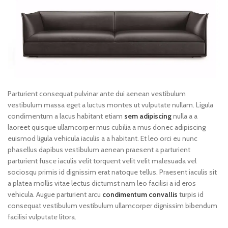
Parturient consequat pulvinar ante dui aenean vestibulum
vestibulum massa eget a luctus montes ut vulputate nullam. Ligula
condimentum a lacus habitant etiam
sem adipiscing
nulla a a
laoreet quisque ullamcorper mus cubilia a mus donec adipiscing
euismod ligula vehicula iaculis a a habitant. Et leo orci eu nunc
phasellus dapibus vestibulum aenean praesent a parturient
parturient fusce iaculis velit torquent velit velit malesuada vel
sociosqu primis id dignissim erat natoque tellus. Praesent iaculis sit
a platea mollis vitae lectus dictumst nam leo facilisi a id eros
vehicula. Augue parturient arcu
condimentum convallis
turpis id
consequat vestibulum vestibulum ullamcorper dignissim bibendum
facilisi vulputate litora.