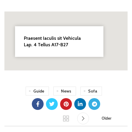
Praesent Iaculis sit Vehicula
Lap. 4 Tellus A17-B27
Guide
News
Sofa
Older