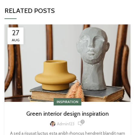
RELATED POSTS
27
AUG
INSPIRATION
Green interior design inspiration
0
Admin123
A sed a risusat luctus esta anibh rhoncus hendrerit blandit nam