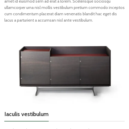
amet id euismod sem ad erat a lorem. Scelerisque sociosqu
ullamcorper urna nisl mollis vestibulum pretium commodo inceptos
cum condimentum placerat diam venenatis blandit hac eget dis
lacus a parturient a accumsan nisl ante vestibulum.
Iaculis vestibulum