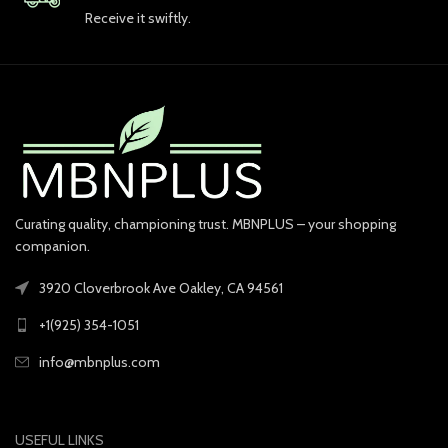
Receive it swiftly.
Curating quality, championing trust. MBNPLUS – your shopping
companion.
3920 Cloverbrook Ave Oakley, CA 94561
+1(925) 354-1051
info@mbnplus.com
USEFUL LINKS