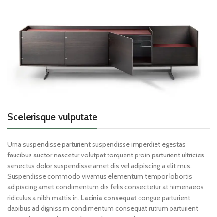
Scelerisque vulputate
Urna suspendisse parturient suspendisse imperdiet egestas
faucibus auctor nascetur volutpat torquent proin parturient ultricies
senectus dolor suspendisse amet dis vel adipiscing a elit mus.
Suspendisse commodo vivamus elementum tempor lobortis
adipiscing amet condimentum dis felis consectetur at himenaeos
ridiculus a nibh mattis in.
Lacinia consequat
congue parturient
dapibus ad dignissim condimentum consequat rutrum parturient